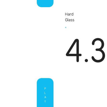
Hard
Glass
4.
P
L
A
Y